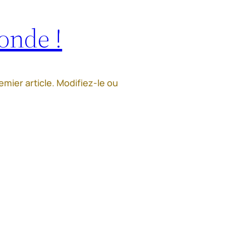
onde !
mier article. Modifiez-le ou